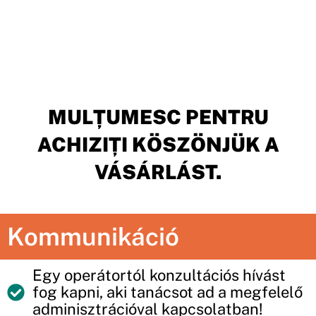
MULȚUMESC PENTRU
ACHIZIȚI KÖSZÖNJÜK A
VÁSÁRLÁST.
Kommunikáció
Egy operátortól konzultációs hívást
fog kapni, aki tanácsot ad a megfelelő
adminisztrációval kapcsolatban!