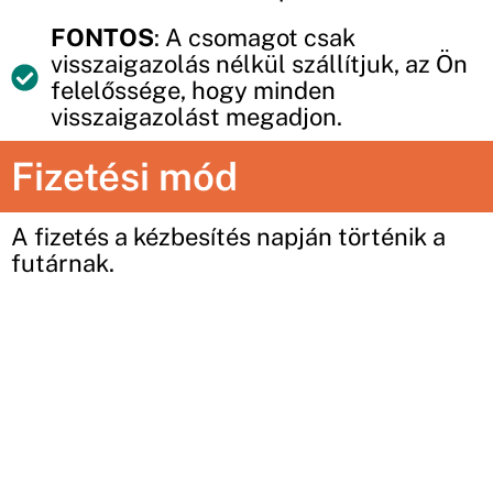
FONTOS
: A csomagot csak
visszaigazolás nélkül szállítjuk, az Ön
felelőssége, hogy minden
visszaigazolást megadjon.
Fizetési mód
A fizetés a kézbesítés napján történik a
futárnak.