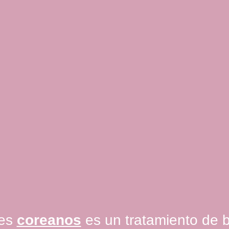
tes
coreanos
es un tratamiento de 