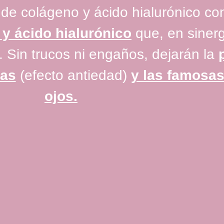
a de colágeno y ácido hialurónico c
y ácido hialurónico
que, en sinerg
. Sin trucos ni engaños, dejarán la
gas
(efecto antiedad)
y las famosas
ojos.