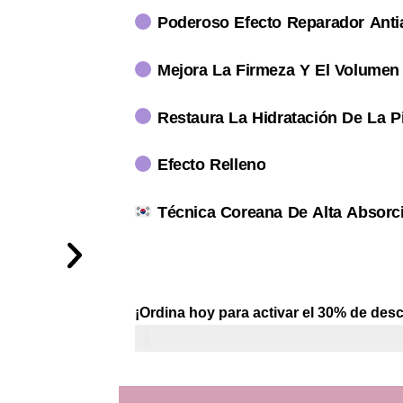
Poderoso Efecto Reparador Anti
Mejora La Firmeza Y El Volumen
Restaura La Hidratación De La Pi
Efecto Relleno
Técnica Coreana De Alta Absorc
¡Ordina hoy para activar el 30% de des
Últimas 33 disponibilidades