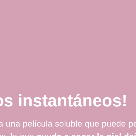
os instantáneos!
ea una película soluble que puede pe