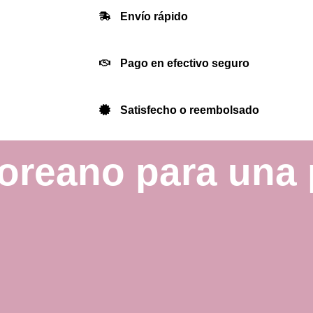
Envío rápido
Pago en efectivo seguro
Satisfecho o reembolsado
coreano para una p