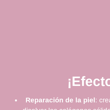
¡Efect
Reparación de la piel
: cr