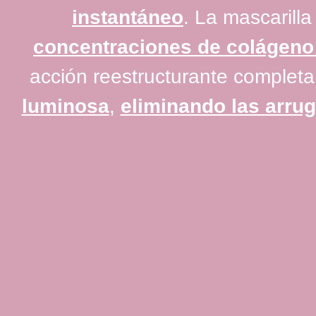
instantáneo
. La mascarill
concentraciones de colágeno 
acción reestructurante completa
luminosa
,
eliminando las arru