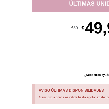
ÚLTIMAS UNI
49,
€
€
80
¿Necesitas ayud
AVISO ÚLTIMAS DISPONIBILIDADES
Atención: la oferta es válida hasta agotar existenc