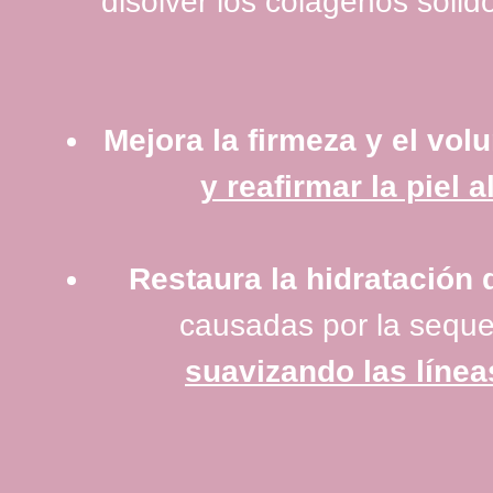
disolver los colágenos sólid
Mejora la firmeza y el vo
y reafirmar la piel
Restaura la hidratación d
causadas por la sequed
suavizando las línea