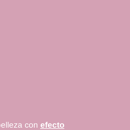
belleza con
efecto